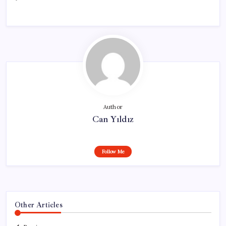
Author
Can Yıldız
Follow Me
Other Articles