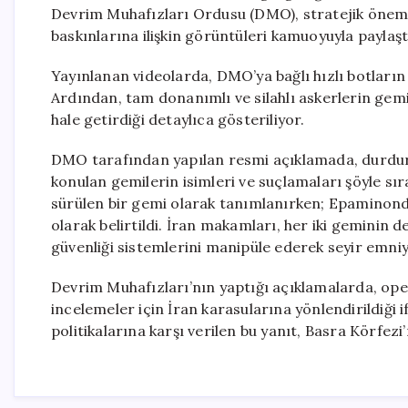
Devrim Muhafızları Ordusu (DMO), stratejik önem
baskınlarına ilişkin görüntüleri kamuoyuyla paylaşt
Yayınlanan videolarda, DMO’ya bağlı hızlı botların 
Ardından, tam donanımlı ve silahlı askerlerin gemi
hale getirdiği detaylıca gösteriliyor.
DMO tarafından yapılan resmi açıklamada, durdurul
konulan gemilerin isimleri ve suçlamaları şöyle sır
sürülen bir gemi olarak tanımlanırken; Epaminondas 
olarak belirtildi. İran makamları, her iki geminin d
güvenliği sistemlerini manipüle ederek seyir emniye
Devrim Muhafızları’nın yaptığı açıklamalarda, oper
incelemeler için İran karasularına yönlendirildiği 
politikalarına karşı verilen bu yanıt, Basra Körfezi’