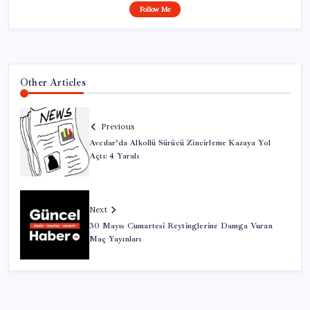
Follow Me
Other Articles
Previous
Avcılar’da Alkollü Sürücü Zincirleme Kazaya Yol
Açtı: 4 Yaralı
Next
30 Mayıs Cumartesi Reytinglerine Damga Vuran
Maç Yayınları