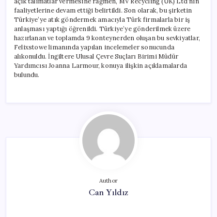
açık talimatlar vermesine rağmen, MV Recycling (UK) Ltd’nin
faaliyetlerine devam ettiği belirtildi. Son olarak, bu şirketin
Türkiye’ye atık göndermek amacıyla Türk firmalarla bir iş
anlaşması yaptığı öğrenildi. Türkiye’ye gönderilmek üzere
hazırlanan ve toplamda 9 konteynerden oluşan bu sevkiyatlar,
Felixstowe limanında yapılan incelemeler sonucunda
alıkonuldu. İngiltere Ulusal Çevre Suçları Birimi Müdür
Yardımcısı Joanna Larmour, konuya ilişkin açıklamalarda
bulundu.
Author
Can Yıldız