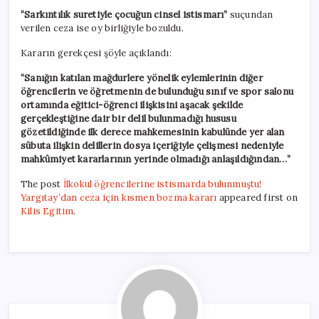
“Sarkıntılık suretiyle çocuğun cinsel istismarı”
suçundan
verilen ceza ise oy birliğiyle bozuldu.
Kararın gerekçesi şöyle açıklandı:
“Sanığın katılan mağdurlere yönelik eylemlerinin diğer
öğrencilerin ve öğretmenin de bulunduğu sınıf ve spor salonu
ortamında eğitici-öğrenci ilişkisini aşacak şekilde
gerçekleştiğine dair bir delil bulunmadığı hususu
gözetildiğinde ilk derece mahkemesinin kabulünde yer alan
sübuta ilişkin delillerin dosya içeriğiyle çelişmesi nedeniyle
mahkûmiyet kararlarının yerinde olmadığı anlaşıldığından…”
The post
İlkokul öğrencilerine istismarda bulunmuştu!
Yargıtay’dan ceza için kısmen bozma kararı
appeared first on
Kilis Egitim
.