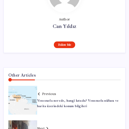
Author
Can Yıldız
Follow Me
Other Articles
Previous
Venezuela nerede, hangi kıtada? Venezuela nüfusu ve
harita üzerindeki konum bilgileri
Next