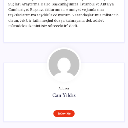
Suçları Araştırma Daire Başkanlığımıza, İstanbul ve Antalya
Cumhuriyet Başsavcılıklarımıza, emniyet ve jandarma
teşkilatlarımıza teşekkür ediyorum. Vatandaşlarımız müsterih
olsun; tek bir faili meçhul dosya kalmayana dek adalet
mücadelesi kesintisiz sürecektir” dedi.
Author
Can Yıldız
Follow Me