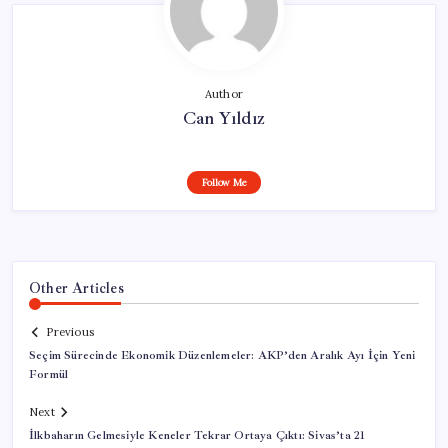
Author
Can Yıldız
Follow Me
Other Articles
Previous
Seçim Sürecinde Ekonomik Düzenlemeler: AKP’den Aralık Ayı İçin Yeni
Formül
Next
İlkbaharın Gelmesiyle Keneler Tekrar Ortaya Çıktı: Sivas’ta 21