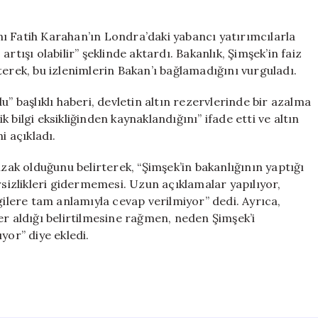
ı Fatih Karahan’ın Londra’daki yabancı yatırımcılarla
rtışı olabilir” şeklinde aktardı. Bakanlık, Şimşek’in faiz
terek, bu izlenimlerin Bakan’ı bağlamadığını vurguladı.
u” başlıklı haberi, devletin altın rezervlerinde bir azalma
bilgi eksikliğinden kaynaklandığını” ifade etti ve altın
i açıkladı.
uzak olduğunu belirterek, “Şimşek’in bakanlığının yaptığı
rsizlikleri gidermemesi. Uzun açıklamalar yapılıyor,
gilere tam anlamıyla cevap verilmiyor” dedi. Ayrıca,
er aldığı belirtilmesine rağmen, neden Şimşek’i
yor” diye ekledi.