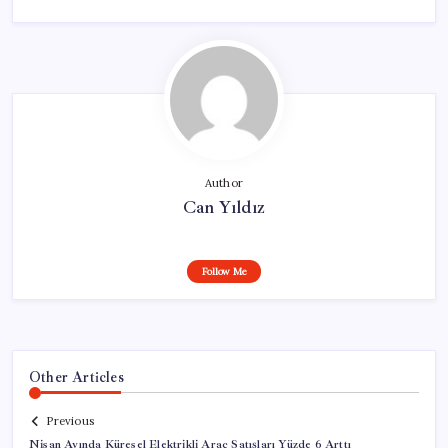
Author
Can Yıldız
Follow Me
Other Articles
Previous
Nisan Ayında Küresel Elektrikli Araç Satışları Yüzde 6 Arttı