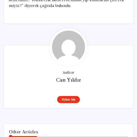
miyiz?” diyerek çağrıda bulundu.
Author
Can Yıldız
Follow Me
Other Articles