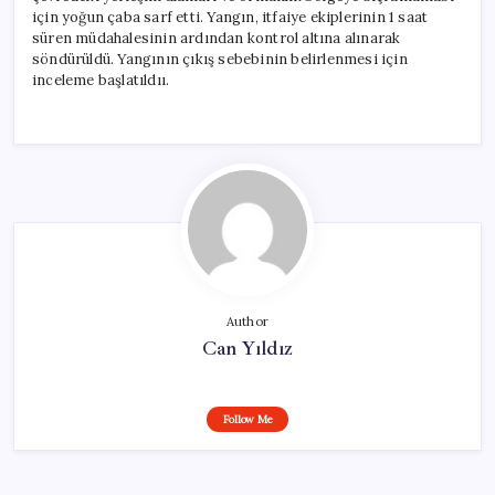
için yoğun çaba sarf etti. Yangın, itfaiye ekiplerinin 1 saat
süren müdahalesinin ardından kontrol altına alınarak
söndürüldü. Yangının çıkış sebebinin belirlenmesi için
inceleme başlatıldıı.
Author
Can Yıldız
Follow Me