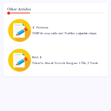
Other Articles
Previous
TEM’de araç takla attı! Trafikte yoğunluk oluştu
Next
Tokat’ta Alacak Verecek Kavgası: 1 Ölü, 3 Yaralı