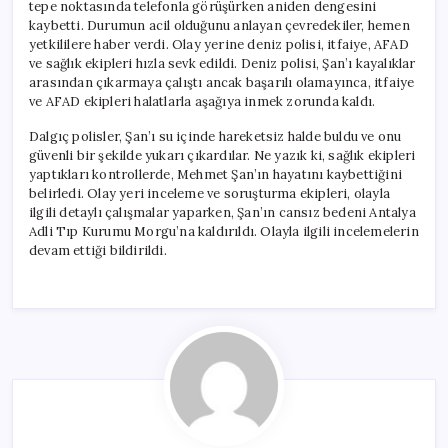
tepe noktasında telefonla görüşürken aniden dengesini
kaybetti. Durumun acil olduğunu anlayan çevredekiler, hemen
yetkililere haber verdi. Olay yerine deniz polisi, itfaiye, AFAD
ve sağlık ekipleri hızla sevk edildi. Deniz polisi, Şan’ı kayalıklar
arasından çıkarmaya çalıştı ancak başarılı olamayınca, itfaiye
ve AFAD ekipleri halatlarla aşağıya inmek zorunda kaldı.
Dalgıç polisler, Şan’ı su içinde hareketsiz halde buldu ve onu
güvenli bir şekilde yukarı çıkardılar. Ne yazık ki, sağlık ekipleri
yaptıkları kontrollerde, Mehmet Şan’ın hayatını kaybettiğini
belirledi. Olay yeri inceleme ve soruşturma ekipleri, olayla
ilgili detaylı çalışmalar yaparken, Şan’ın cansız bedeni Antalya
Adli Tıp Kurumu Morgu’na kaldırıldı. Olayla ilgili incelemelerin
devam ettiği bildirildi.