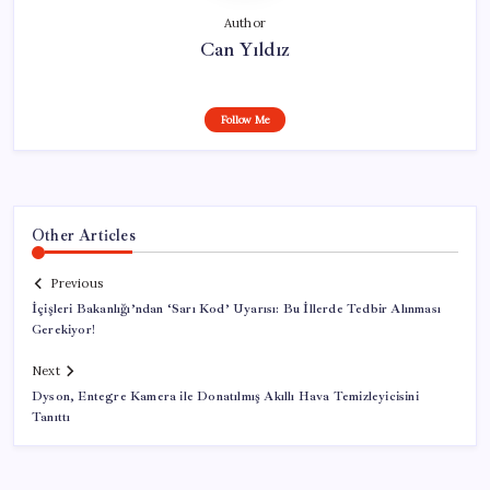
Author
Can Yıldız
Follow Me
Other Articles
Previous
İçişleri Bakanlığı’ndan ‘Sarı Kod’ Uyarısı: Bu İllerde Tedbir Alınması
Gerekiyor!
Next
Dyson, Entegre Kamera ile Donatılmış Akıllı Hava Temizleyicisini
Tanıttı