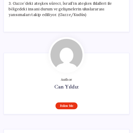
3. Gazze’deki ateşkes süreci, İsrail’in ateşkes ihlalleri ile
bölgedeki insani durum ve gelişmelerin uluslararası
yansımaları takip ediliyor. (Gazze/Kudüs)
Author
Can Yıldız
Follow Me