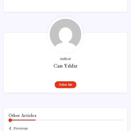
Author
Can Yıldız
Follow Me
Other Articles
Previous