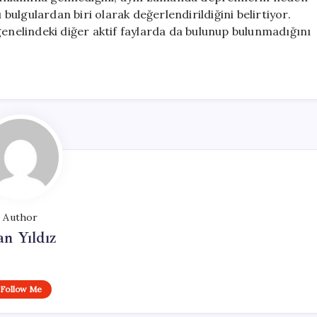
ulgulardan biri olarak değerlendirildiğini belirtiyor.
genelindeki diğer aktif faylarda da bulunup bulunmadığını
Author
n Yıldız
Follow Me