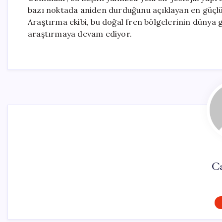
bazı noktada aniden durduğunu açıklayan en güçlü b
Araştırma ekibi, bu doğal fren bölgelerinin dünya 
araştırmaya devam ediyor.
Ca