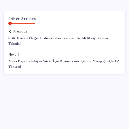
Other Articles
Previous
SGK Uzmanı Özgür Erdursun’dan Temmuz Emekli Maaşı Zammı
Tahmini
Next
Masa Başında Sıkışan Vücut İçin Biyomekanik Çözüm: ‘Brügger Çarkı’
Yöntemi