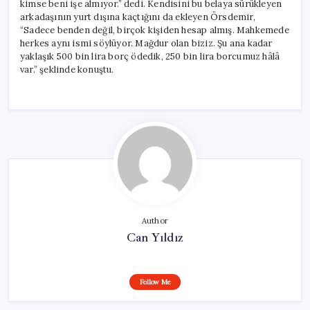
kimse beni işe almıyor.” dedi. Kendisini bu belaya sürükleyen
arkadaşının yurt dışına kaçtığını da ekleyen Örsdemir,
“Sadece benden değil, birçok kişiden hesap almış. Mahkemede
herkes aynı ismi söylüyor. Mağdur olan biziz. Şu ana kadar
yaklaşık 500 bin lira borç ödedik, 250 bin lira borcumuz hâlâ
var.” şeklinde konuştu.
Author
Can Yıldız
Follow Me