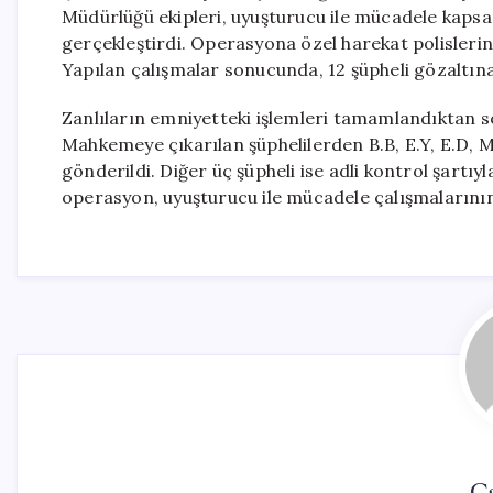
Müdürlüğü ekipleri, uyuşturucu ile mücadele kapsa
gerçekleştirdi. Operasyona özel harekat polislerini
Yapılan çalışmalar sonucunda, 12 şüpheli gözaltına
Zanlıların emniyetteki işlemleri tamamlandıktan so
Mahkemeye çıkarılan şüphelilerden B.B, E.Y, E.D, M.
gönderildi. Diğer üç şüpheli ise adli kontrol şartıyl
operasyon, uyuşturucu ile mücadele çalışmalarının
Ca