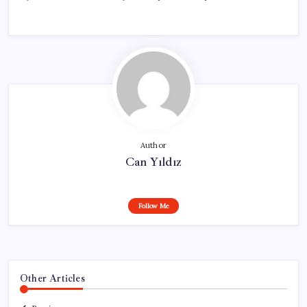
Author
Can Yıldız
Follow Me
Other Articles