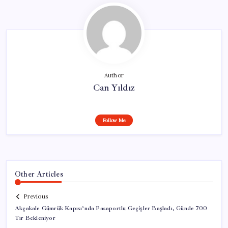
Author
Can Yıldız
Follow Me
Other Articles
Previous
Akçakale Gümrük Kapısı’nda Pasaportlu Geçişler Başladı, Günde 700
Tır Bekleniyor