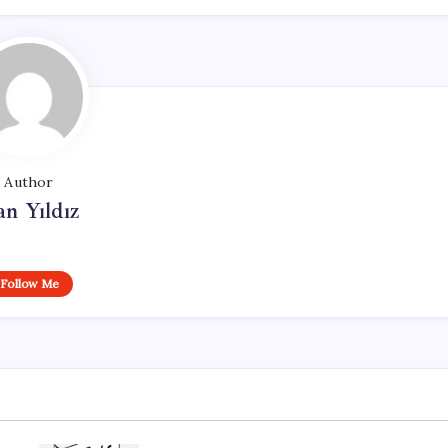
Author
n Yıldız
Follow Me