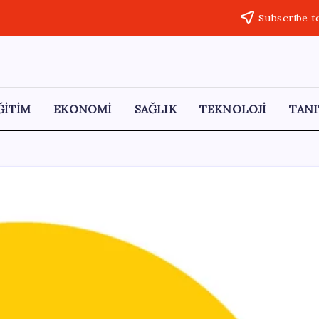
Subscribe t
ĞİTİM
EKONOMİ
SAĞLIK
TEKNOLOJİ
TANI