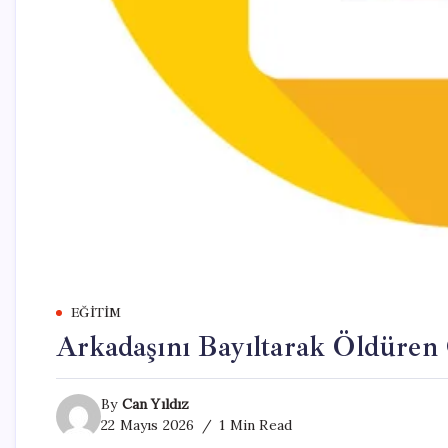
EĞITIM
Arkadaşını Bayıltarak Öldüren
By
Can Yıldız
22 Mayıs 2026
1 Min Read