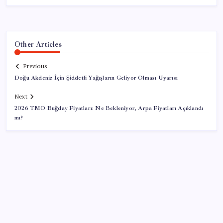
Other Articles
Previous
Doğu Akdeniz İçin Şiddetli Yağışların Geliyor Olması Uyarısı
Next
2026 TMO Buğday Fiyatları: Ne Bekleniyor, Arpa Fiyatları Açıklandı
mı?