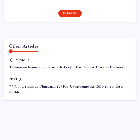
Follow Me
Other Articles
Previous
Türkiye ve Ermenistan Arasında Doğrudan Ticaret Dönemi Başlıyor
Next
** Çöl Ortasında Planlanan 2,7 Km Uzunluğundaki Göl Projesi İptal
Edildi