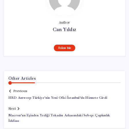
Author
Can Yıldız
Follow Me
Other Articles
Previous
HRD Antwerp Türkiye’nin Yeni Ofisi İstanbul’da Hizmete Girdi
Next
Macron’un Eşinden Yediği Tokadın Arkasındaki Sebep: Çapkınlık
İddiası