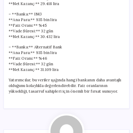
**Net Kazanç:** 29.418 lira
– **Banka:** ING
**Ana Para:** 935 bin lira
**Faiz Oranı:** %45
**Vade Süresi:** 32 gün
**Net Kazanç:** 30.432 lira
– **Banka:** Alternatif Bank
**Ana Para:** 935 bin lira
**Faiz Oranı:** %46
**Vade Süresi:** 32 gün
**Net Kazanç:** 31.109 lira
Yatırımcılar, bu veriler ışığında hangi bankanın daha avantajlı
olduğunu kolaylıkla değerlendirebilir. Faiz oranlarının
yüksekliği, tasarruf sahipleri için önemli bir fırsat sunuyor.